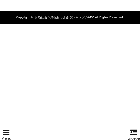
Copyright ©
お酒に合う最強おつまみランキングのABC
All Rights Reserved.
Menu
Sideba